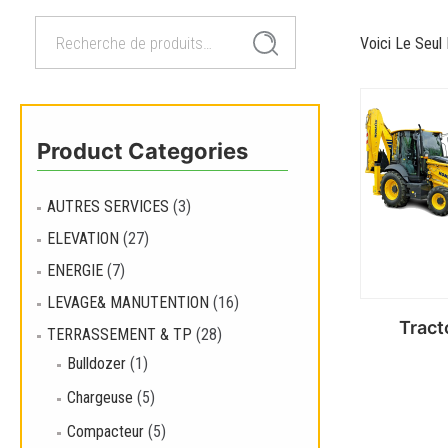
Recherche
Recherche
Voici Le Seul 
pour :
Product Categories
AUTRES SERVICES
(3)
ELEVATION
(27)
ENERGIE
(7)
LEVAGE& MANUTENTION
(16)
Tract
TERRASSEMENT & TP
(28)
Bulldozer
(1)
Chargeuse
(5)
Compacteur
(5)