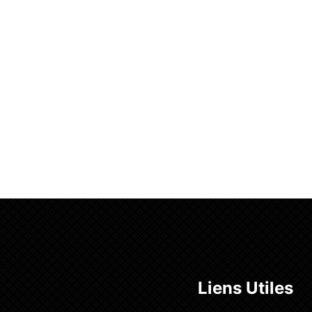
a suite
Liens Utiles