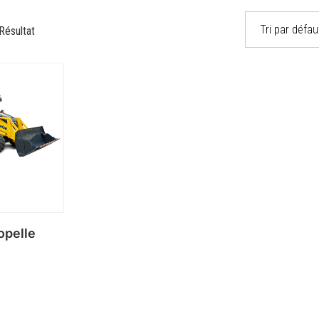
Résultat
opelle