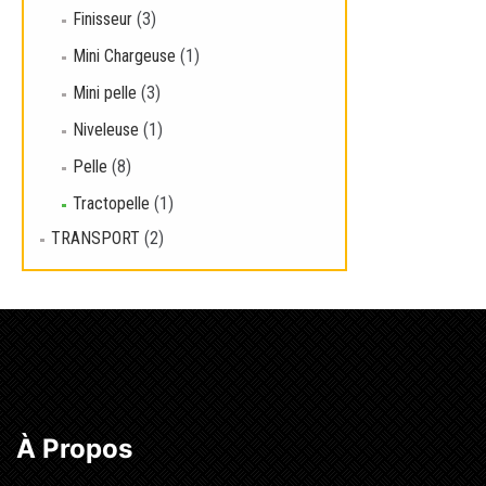
Lire l
Finisseur
(3)
Mini Chargeuse
(1)
Mini pelle
(3)
Niveleuse
(1)
Pelle
(8)
Tractopelle
(1)
TRANSPORT
(2)
À Propos