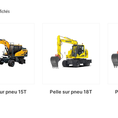
fichés
sur pneu 15T
Pelle sur pneu 18T
P