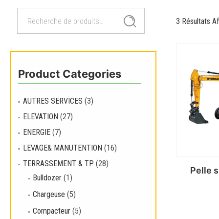
Recherche
Recherche
3 Résultats Af
pour :
Product Categories
AUTRES SERVICES
(3)
ELEVATION
(27)
ENERGIE
(7)
LEVAGE& MANUTENTION
(16)
TERRASSEMENT & TP
(28)
Pelle 
Bulldozer
(1)
Chargeuse
(5)
Compacteur
(5)