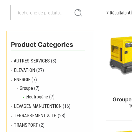
Recherche
Recherche
7 Résultats Af
pour :
Product Categories
AUTRES SERVICES
(3)
ELEVATION
(27)
ENERGIE
(7)
Groupe
(7)
électrogène
(7)
Groupe
1
LEVAGE& MANUTENTION
(16)
TERRASSEMENT & TP
(28)
TRANSPORT
(2)