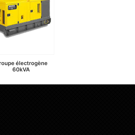
Lire la suite
Lire la suite
roupe électrogène
60kVA
Lire la suite