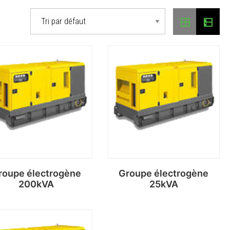
roupe électrogène
Groupe électrogène
200kVA
25kVA