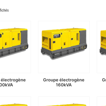
fichés
 électrogène
Groupe électrogène
G
00kVA
160kVA