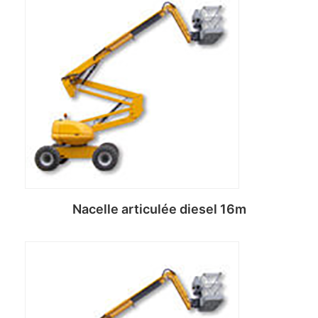
Lire la suite
Nacelle articulée diesel 16m
Lire la suite