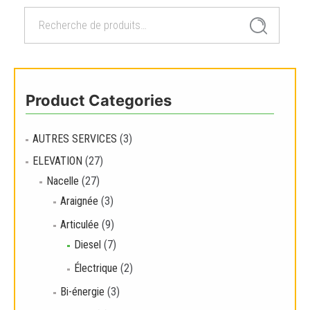
Recherche
Lire la suite
Recherche
pour :
Product Categories
AUTRES SERVICES
(3)
ELEVATION
(27)
Nacelle
(27)
Araignée
(3)
Articulée
(9)
Diesel
(7)
Électrique
(2)
Bi-énergie
(3)