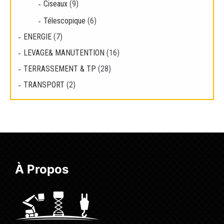
Ciseaux
(9)
Télescopique
(6)
ENERGIE
(7)
LEVAGE& MANUTENTION
(16)
TERRASSEMENT & TP
(28)
TRANSPORT
(2)
À Propos