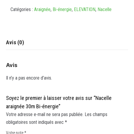
Catégories :
Araignée
,
Bi-énergie
,
ELEVATION
,
Nacelle
Avis (0)
Avis
Il n’y a pas encore d’avis.
Soyez le premier à laisser votre avis sur “Nacelle
araignée 30m Bi-énergie”
Votre adresse e-mail ne sera pas publiée.
Les champs
obligatoires sont indiqués avec
*
Votre note
*