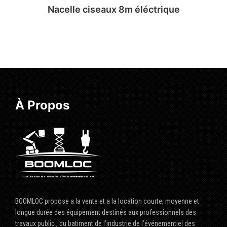
Nacelle ciseaux 8m éléctrique
Lire la suite
À Propos
BOOMLOC propose a la vente et a la location courte, moyenne et
longue durée des équipement destinés aux professionnels des
travaux public , du batiment de l’industrie de l’événementiel des