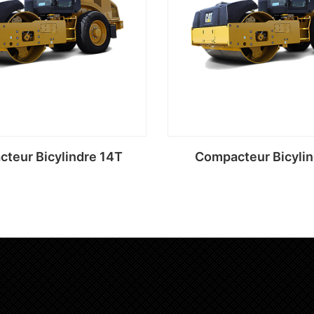
teur Bicylindre 14T
Compacteur Bicylin
Lire la suite
Lire la suite