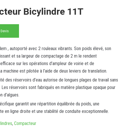
teur Bicylindre 11T
 Devis
m , autoporté avec 2 rouleaux vibrants. Son poids élevé, son
issant et sa largeur de compactage de 2 m le rendent
 efficace sur les opérations d’ampleur de voirie et de
 machine est pilotée à l’aide de deux leviers de translation.
té des réservoirs d’eau autorise de longues plages de travail sans
. Les réservoirs sont fabriqués en matière plastique opaque pour
on d’algues.
cifique garantit une répartition équilibrée du poids, une
ite en ligne droite et une stabilité de conduite exceptionnelle.
lindres
,
Compacteur