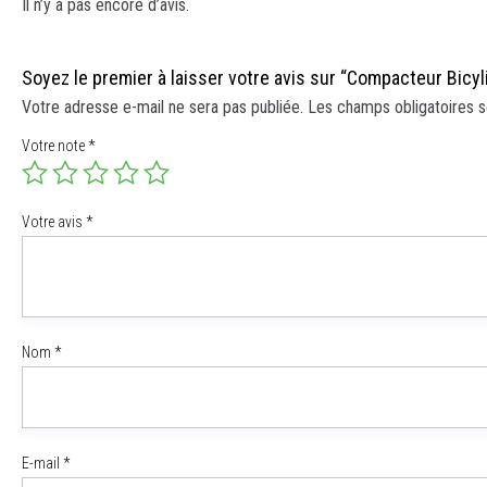
Il n’y a pas encore d’avis.
Soyez le premier à laisser votre avis sur “Compacteur Bicyl
Votre adresse e-mail ne sera pas publiée.
Les champs obligatoires s
Votre note
*
Votre avis
*
Nom
*
E-mail
*