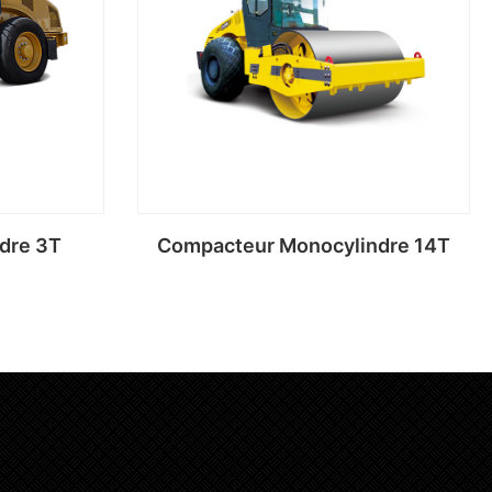
dre 3T
Compacteur Monocylindre 14T
Lire la suite