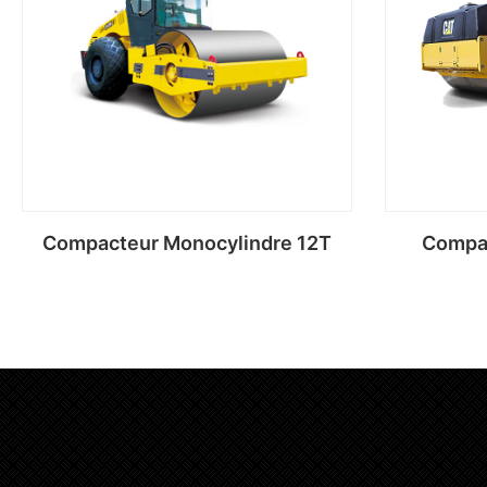
Compacteur Monocylindre 12T
Compac
Lire la suite