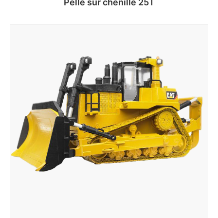
Pelle sur chenille 25T
Lire la suite