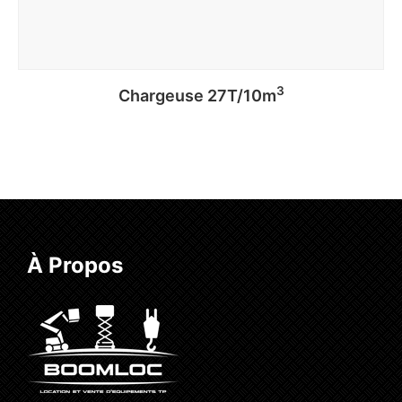
3
Chargeuse 27T/10m
Lire la suite
À Propos