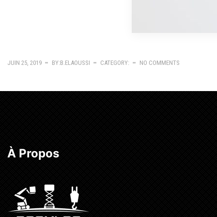
JUIN 25, 2019
BY:B.ELAOUSSI
CATEGORY:
NO COMMENTS
À Propos