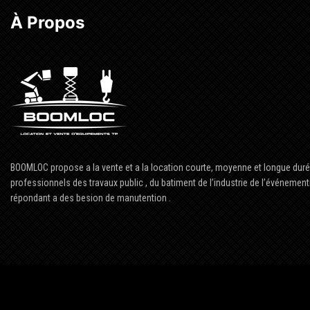
À Propos
BOOMLOC propose a la vente et a la location courte, moyenne et longue dur
professionnels des travaux public , du batiment de l’industrie de l’événementie
répondant a des besion de manutention .