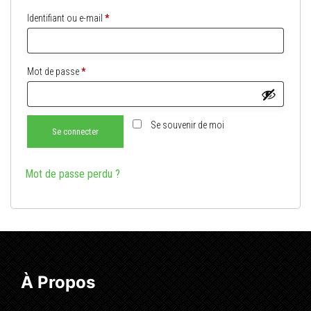
Obligatoire
Identifiant ou e-mail
*
Obligatoire
Mot de passe
*
Se souvenir de moi
Se connecter
Mot de passe perdu ?
À Propos